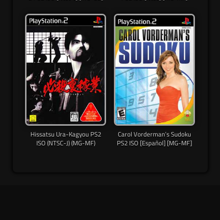
Hissatsu Ura-Kagyou PS2
Carol Vorderman’s Sudoku
ISO (NTSC-J) (MG-MF)
PS2 ISO [Español] [MG-MF]