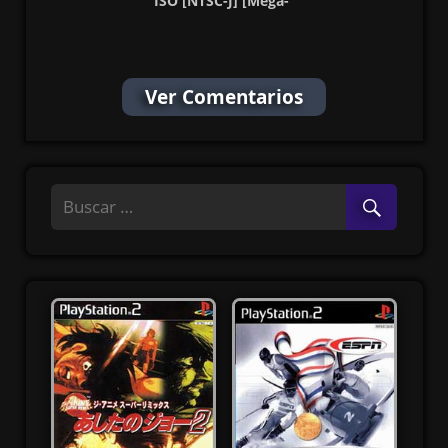
ISO [NTSC-J] [Mega-
MediaFire]
Ver Comentarios