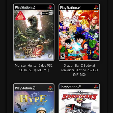
Monster Hunter 2 dos PS2
Dragon Ball Z Budokai
ISO (NTSC-J) (MG-MF)
Tenkaichi 3 Latino PS2 ISO
(MF-MG)