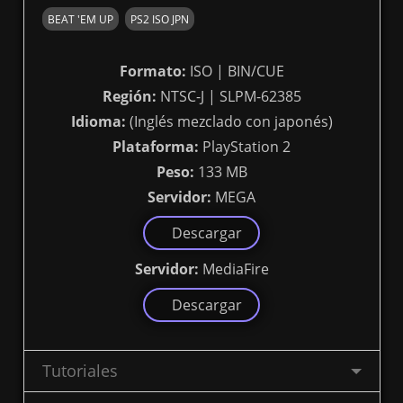
BEAT 'EM UP
PS2 ISO JPN
Formato:
ISO | BIN/CUE
Región:
NTSC-J | SLPM-62385
Idioma:
(Inglés mezclado con japonés)
Plataforma:
PlayStation 2
Peso:
133 MB
Servidor:
MEGA
Descargar
Servidor:
MediaFire
Descargar
Tutoriales