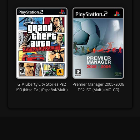
GTA Liberty City Stories Ps2
Premier Manager 2005-2006
ISO (Ntsc-Pal) (Español/Multi)
PS2 ISO (Multi) (MG-GD)