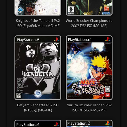
Knights of the Temple II Ps2
World Snooker Championship
ISO (Español/Multi) MG-MF
2007 PS2 ISO (MG-MF)
Def Jam Vendetta PS2 ISO
Naruto Uzumaki Ninden PS2
(NTSC-J) (MG-MF)
ISO (NTSC-J) (MG-MF)