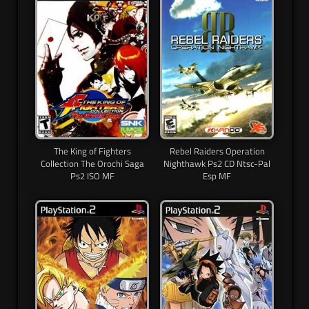
The King of Fighters
Rebel Raiders Operation
Collection The Orochi Saga
Nighthawk Ps2 CD Ntsc-Pal
Ps2 ISO MF
Esp MF