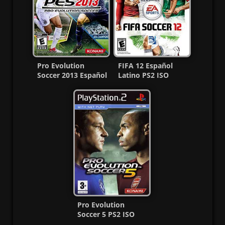
Pro Evolution
FIFA 12 Español
Soccer 2013 Español
Latino PS2 ISO
Latino PS2 ISO Ntsc
(Ntsc) (MG-MF)
MF
Pro Evolution
Soccer 5 PS2 ISO
(Ntsc-Pal)