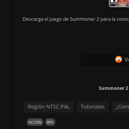
Descarga el juego de Summoner 2 para la consol
V
Summoner 2 p
Región NTSC-PAL
Tutoriales
¿Com
ACCIÓN
RPG