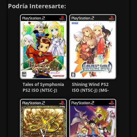
Podría Interesarte:
Tales of Symphonia
Shining Wind PS2
PS2 ISO (NTSC-J)
ISO (NTSC-J) (MG-
(MG-MF)
MF)