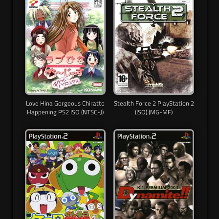
Love Hina Gorgeous Chiratto
Stealth Force 2 PlayStation 2
Happening PS2 ISO (NTSC-J)
(ISO) (MG-MF)