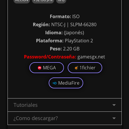
Formato:
ISO
Región:
NTSC-J | SLPM-66280
Idioma:
(Japonés)
Plataforma:
PlayStation 2
Peso:
2.20 GB
Password/Contraseña:
gamesgx.net
MEGA
1fichier
MediaFire
Tutoriales
¿Como descargar?