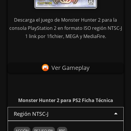
Descarga el juego de Monster Hunter 2 para la
consola PlayStation 2 en formato ISO región NTSC-J
1 link por 1fichier, MEGA y MediaFire.
Ver Gameplay
Monster Hunter 2 para PS2 Ficha Técnica
Región NTSC-J
ACCIÓN
PS2 ISO JPN
RPG