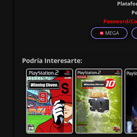
Platafo
P
Password/Co
MEGA
Podría Interesarte: