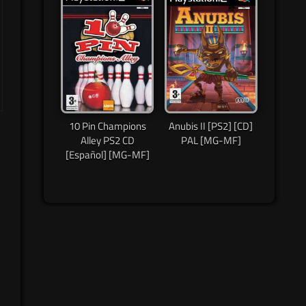
10 Pin Champions
Anubis II [PS2] [CD]
Alley PS2 CD
PAL [MG-MF]
[Español] [MG-MF]