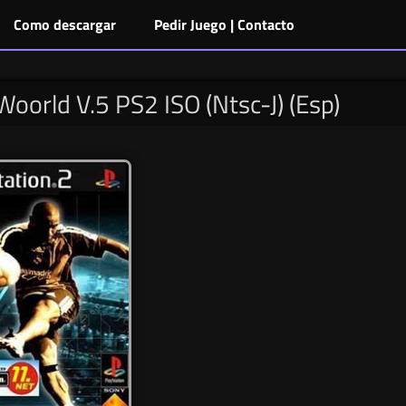
Como descargar
Pedir Juego | Contacto
orld V.5 PS2 ISO (Ntsc-J) (Esp)