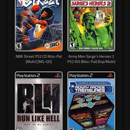
NBA Street PS2 CD Ntsc-Pal
Army Men Sarge’s Heroes 2
[Multi] [MG-GD]
PS2 ISO (Ntsc-Pal) (Esp/Multi)