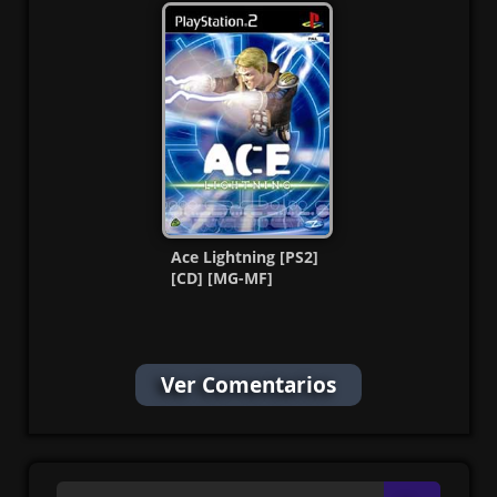
MG
Pal Esp
Ace Lightning [PS2]
[CD] [MG-MF]
Ver Comentarios