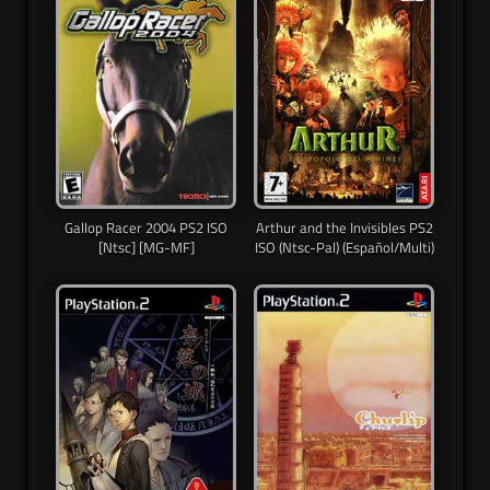
Gallop Racer 2004 PS2 ISO
Arthur and the Invisibles PS2
[Ntsc] [MG-MF]
ISO (Ntsc-Pal) (Español/Multi)