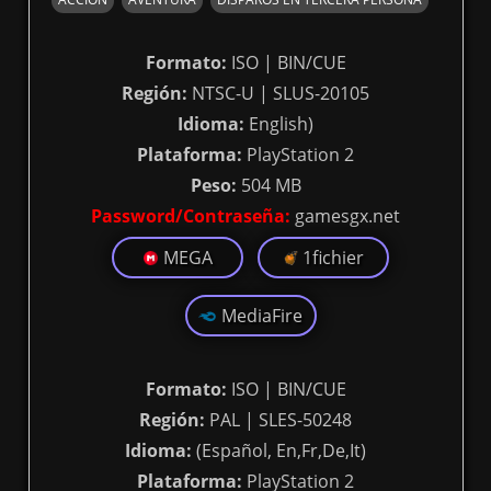
Formato:
ISO | BIN/CUE
Región:
NTSC-U | SLUS-20105
Idioma:
English)
Plataforma:
PlayStation 2
Peso:
504 MB
Password/Contraseña:
gamesgx.net
MEGA
1fichier
MediaFire
Formato:
ISO | BIN/CUE
Región:
PAL | SLES-50248
Idioma:
(Español, En,Fr,De,It)
Plataforma:
PlayStation 2