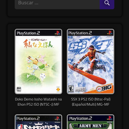
Doko Demo Issho Watashi na
SSX 3 PS2 ISO (Ntsc-Pal)
Ehon PS2 ISO (NTSC-J) MF
(Español/Multi) MG-MF