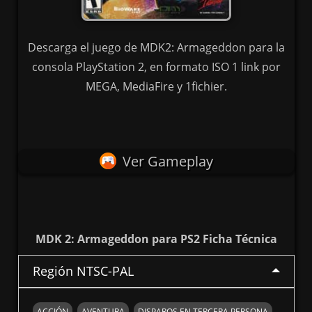
Descarga el juego de MDK2: Armageddon para la
consola PlayStation 2, en formato ISO 1 link por
MEGA, MediaFire y 1fichier.
Ver Gameplay
MDK 2: Armageddon para PS2 Ficha Técnica
Región NTSC-PAL
ACCIÓN
AVENTURA
DISPAROS EN TERCERA PERSONA