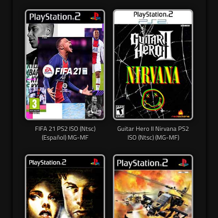
FIFA 21 PS2 ISO (Ntsc)
Guitar Hero II Nirvana PS2
(Español) MG-MF
ISO (Ntsc) (MG-MF)