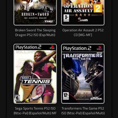
Broken Sword The Sleeping
Operation Air Assault 2 PS2
Dragon PS2 ISO (Esp/Multi)
CD [MG-MF]
Sega Sports Tennis PS2 ISO
Transformers The Game PS2
(Ntsc-Pal) (Español/Multi) MF
ISO (Ntsc-Pal) (Español/Multi)