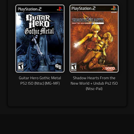
Guitar Hero Gothic Metal
Shadow Hearts From the
PS2 ISO (Ntsc) (MG-MF)
New World + Undub Ps2 ISO
(Ntsc-Pal)