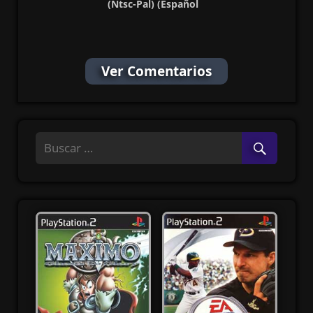
(Ntsc-Pal) (Español
Multi) MG-MF
Ver Comentarios