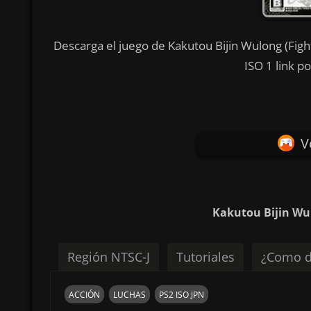
Descarga el juego de Kakutou Bijin Wulong (Figh
ISO 1 link 
V
Kakutou Bijin Wu
Región NTSC-J
Tutoriales
¿Como d
ACCIÓN
LUCHAS
PS2 ISO JPN