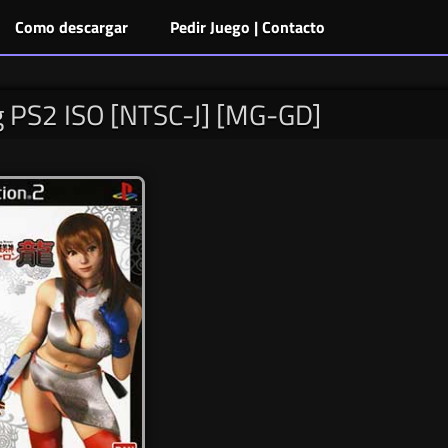
Como descargar
Pedir Juego | Contacto
g PS2 ISO [NTSC-J] [MG-GD]