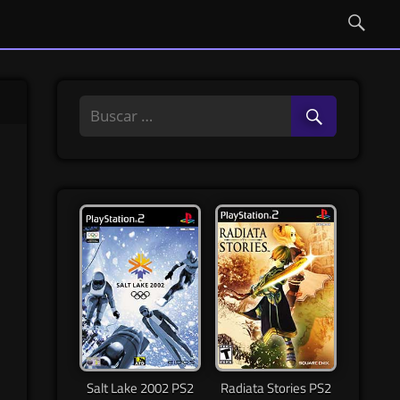
Salt Lake 2002 PS2
Radiata Stories PS2