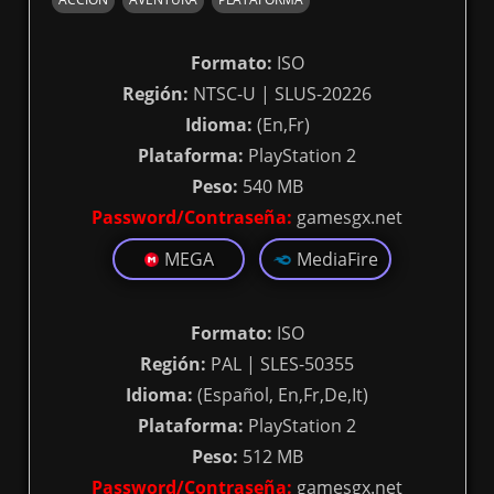
Formato:
ISO
Región:
NTSC-U | SLUS-20226
Idioma:
(En,Fr)
Plataforma:
PlayStation 2
Peso:
540 MB
Password/Contraseña:
gamesgx.net
MEGA
MediaFire
Formato:
ISO
Región:
PAL | SLES-50355
Idioma:
(Español, En,Fr,De,It)
Plataforma:
PlayStation 2
Peso:
512 MB
Password/Contraseña:
gamesgx.net