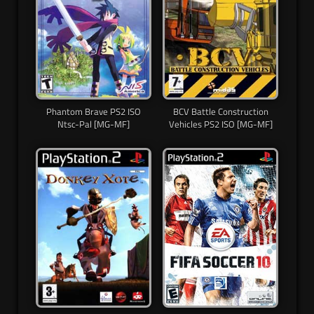
Phantom Brave PS2 ISO
BCV Battle Construction
Ntsc-Pal [MG-MF]
Vehicles PS2 ISO [MG-MF]