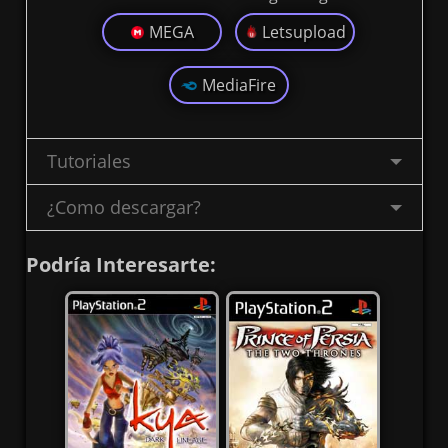
MEGA
Letsupload
MediaFire
Tutoriales
¿Como descargar?
Podría Interesarte: