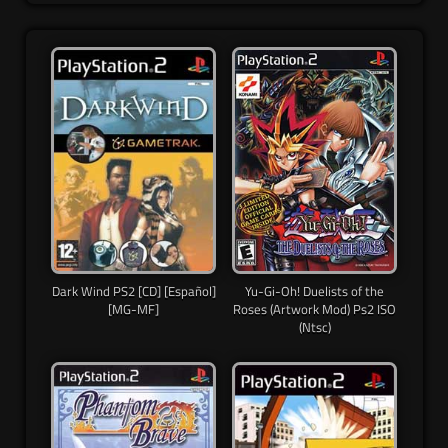
Dark Wind PS2 [CD] [Español]
Yu-Gi-Oh! Duelists of the
[MG-MF]
Roses (Artwork Mod) Ps2 ISO
(Ntsc)