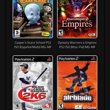
Casper’s Scare School PS2
Dynasty Warriors 4 Empires
ISO (Español/Multi) MG-MF
PS2 ISO (Ntsc-Pal) MG-MF