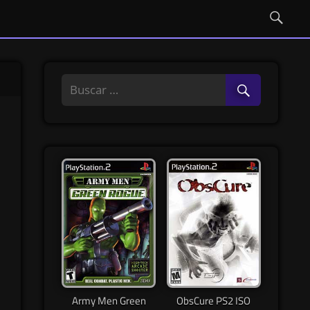
Army Men Green
ObsCure PS2 ISO