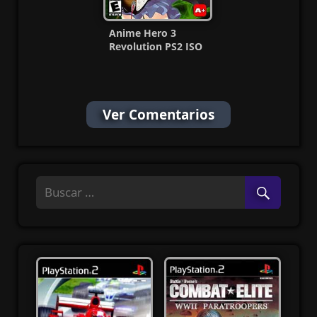
Anime Hero 3
Revolution PS2 ISO
(Ntsc) (MG-MF)
Ver Comentarios