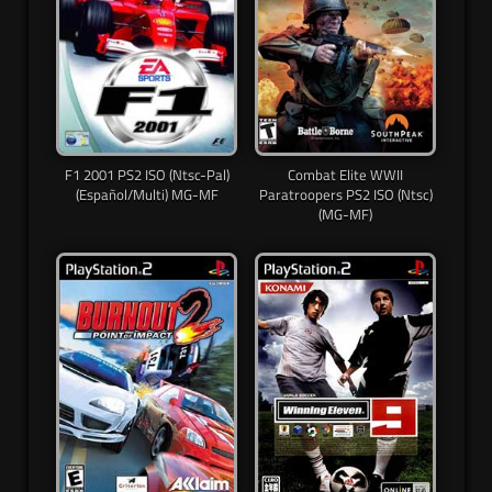
F1 2001 PS2 ISO (Ntsc-Pal)
Combat Elite WWII
(Español/Multi) MG-MF
Paratroopers PS2 ISO (Ntsc)
(MG-MF)