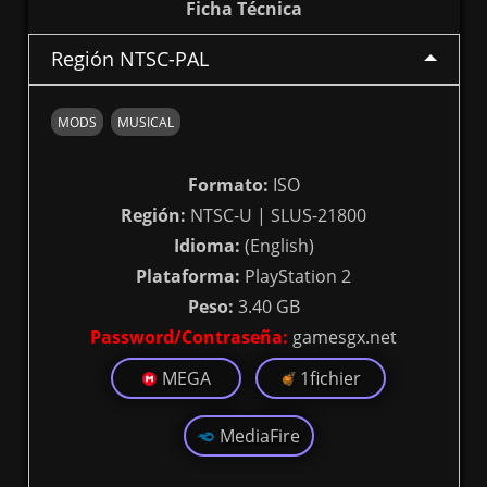
Ficha Técnica
Región NTSC-PAL
MODS
MUSICAL
Formato:
ISO
Región:
NTSC-U | SLUS-21800
Idioma:
(English)
Plataforma:
PlayStation 2
Peso:
3.40 GB
Password/Contraseña:
gamesgx.net
MEGA
1fichier
MediaFire