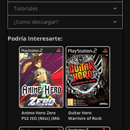
Tutoriales
¿Como descargar?
Podría Interesarte:
Anime Hero Zero
Guitar Hero
PS2 ISO (Ntsc) (MG-
Warriors of Rock
MF)
PS2 ISO (Ntsc)
(Español) MF