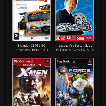
Evolution GT PS2 ISO
J. League Pro Soccer Club o
(Español/Multi) (MG-MF)
Tsukurou! 5 PS2 ISO (NTSC-J)