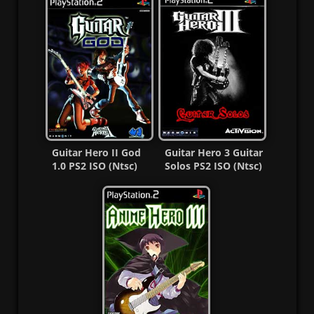
Guitar Hero II God
Guitar Hero 3 Guitar
1.0 PS2 ISO (Ntsc)
Solos PS2 ISO (Ntsc)
(MG-MF)
(MG-MF)