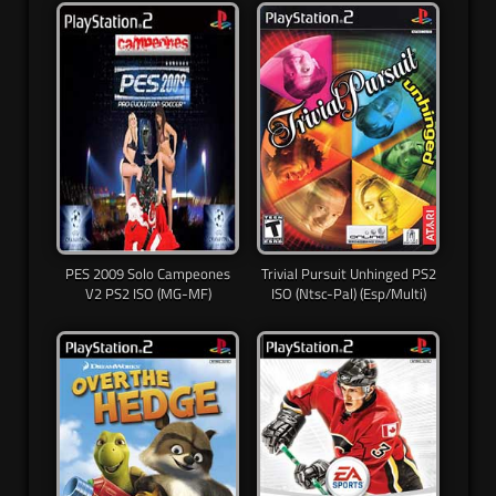
PES 2009 Solo Campeones
Trivial Pursuit Unhinged PS2
V2 PS2 ISO (MG-MF)
ISO (Ntsc-Pal) (Esp/Multi)