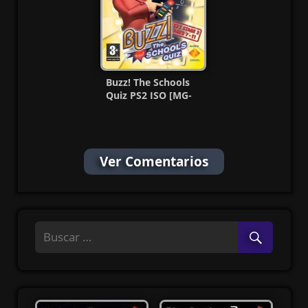
Buzz! The Schools
Quiz PS2 ISO [MG-
MF]
Ver Comentarios