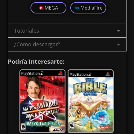
MEGA
MediaFire
Tutoriales
¿Como descargar?
Podría Interesarte: