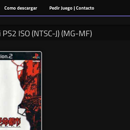
Como descargar
Pedir Juego | Contacto
i PS2 ISO (NTSC-J) (MG-MF)