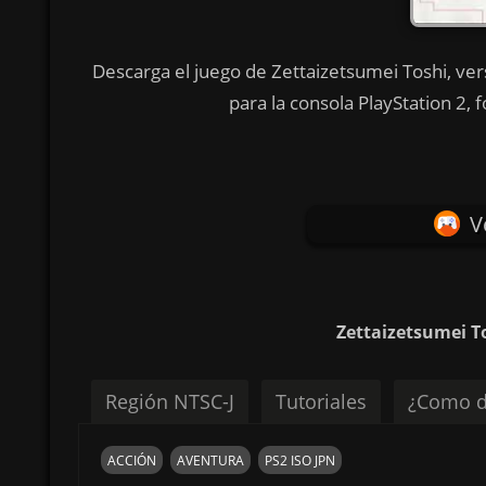
Descarga el juego de Zettaizetsumei Toshi, ve
para la consola PlayStation 2,
V
Zettaizetsumei T
Región NTSC-J
Tutoriales
¿Como d
ACCIÓN
AVENTURA
PS2 ISO JPN