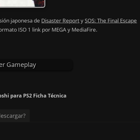
rsión japonesa de
Disaster Report
y
SOS: The Final Escape
 formato ISO 1 link por MEGA y MediaFire.
er Gameplay
oshi para PS2 Ficha Técnica
escargar?