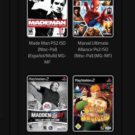
Made Man PS2 ISO
Marvel Ultimate
(Ntsc-Pal)
Alliance Ps2 ISO
(Español/Multi) MG-
(Ntsc-Pal) (MG-MF)
MF