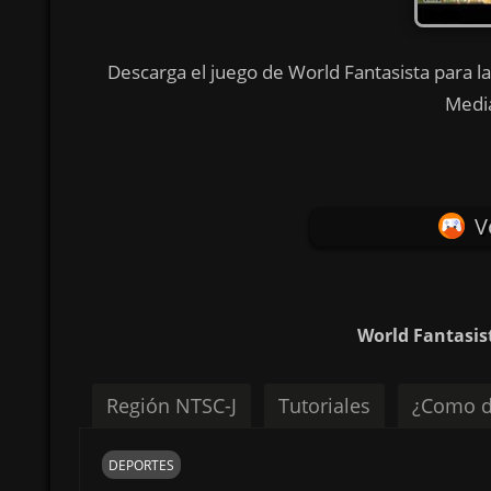
Descarga el juego de World Fantasista para la
Media
V
World Fantasis
Región NTSC-J
Tutoriales
¿Como d
DEPORTES