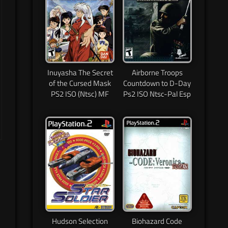
Inuyasha The Secret
Airborne Troops
of the Cursed Mask
Countdown to D-Day
PS2 ISO (Ntsc) MF
Ps2 ISO Ntsc-Pal Esp
Hudson Selection
Biohazard Code