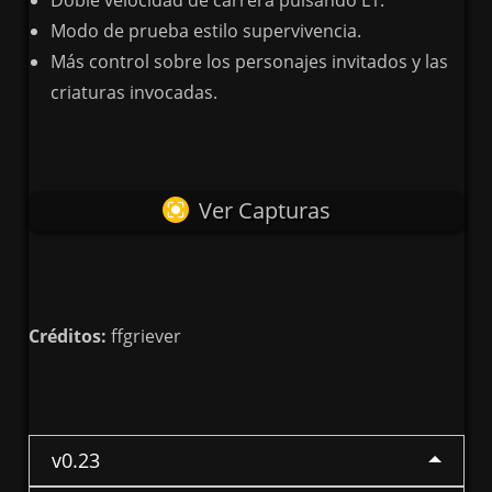
Doble velocidad de carrera pulsando L1.
Modo de prueba estilo supervivencia.
Más control sobre los personajes invitados y las
criaturas invocadas.
Ver Capturas
Créditos:
ffgriever
v0.23