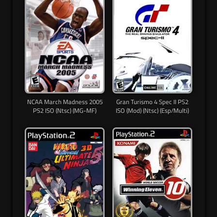
NCAA March Madness 2005
Gran Turismo 4 Spec II PS2
PS2 ISO (Ntsc) (MG-MF)
ISO (Mod) (Ntsc) (Esp/Multi)