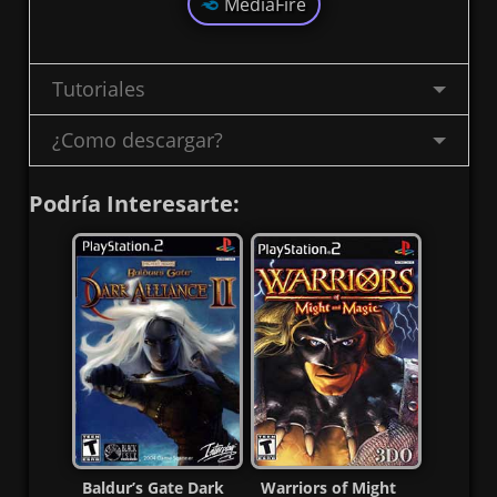
MediaFire
Tutoriales
¿Como descargar?
Podría Interesarte:
Baldur’s Gate Dark
Warriors of Might