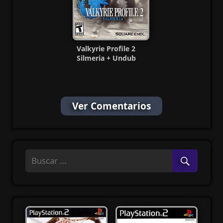
Valkyrie Profile 2
Silmeria + Undub
PS2 ISO (Ntsc-Pal)
(Esp/Multi)
Ver Comentarios