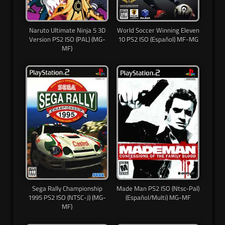
Naruto Ultimate Ninja 5 3D
World Soccer Winning Eleven
Version PS2 ISO (PAL) (MG-
10 PS2 ISO (Español) MF-MG
MF)
Sega Rally Championship
Made Man PS2 ISO (Ntsc-Pal)
1995 PS2 ISO (NTSC-J) (MG-
(Español/Multi) MG-MF
MF)