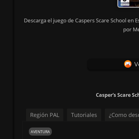
Descarga el juego de Caspers Scare School en Es
por Me
V
Casper’s Scare Sc
Región PAL
Tutoriales
¿Como desc
AVENTURA