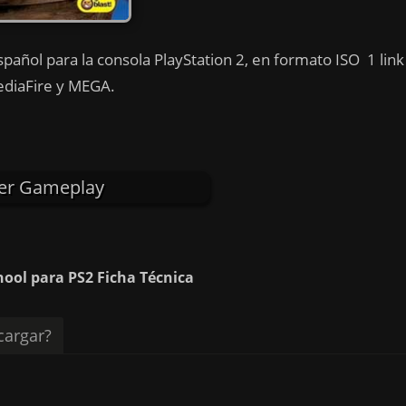
pañol para la consola PlayStation 2, en formato ISO 1 link
diaFire y MEGA.
er Gameplay
hool para PS2 Ficha Técnica
argar?