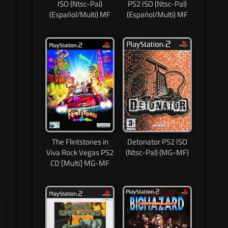
ISO (Ntsc-Pal)
PS2 ISO (Ntsc-Pal)
(Español/Multi) MF
(Español/Multi) MF
The Flintstones in
Detonator PS2 ISO
Viva Rock Vegas PS2
(Ntsc-Pal) (MG-MF)
CD [Multi] MG-MF