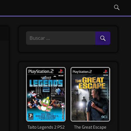
Taito Legends 2 PS2
The Great Escape