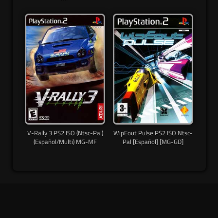
V-Rally 3 PS2 ISO (Ntsc-Pal)
WipEout Pulse PS2 ISO Ntsc-
(Español/Multi) MG-MF
Pal [Español] [MG-GD]