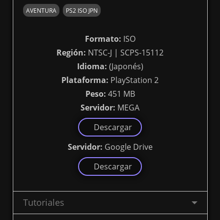
AVENTURA
PS2 ISO JPN
Formato:
ISO
Región:
NTSC-J | SCPS-15112
Idioma:
(Japonés)
Plataforma:
PlayStation 2
Peso:
451 MB
Servidor:
MEGA
Descargar
Servidor:
Google Drive
Descargar
Tutoriales