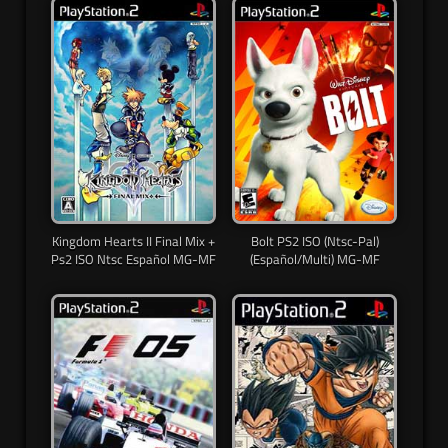
Kingdom Hearts II Final Mix +
Bolt PS2 ISO (Ntsc-Pal)
Ps2 ISO Ntsc Español MG-MF
(Español/Multi) MG-MF