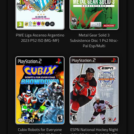
PWE Liga Ascenso Argentino
Metal Gear Solid 3
2023 PS2 ISO (MG-MF)
Subsistence Disc 1 Ps2 Ntsc-
Pal Esp/Multi
Cubix Robots for Everyone
ESPN National Hockey Night