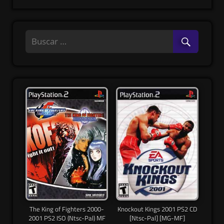
The King of Fighters 2000-
Knockout Kings 2001 PS2 CD
2001 PS2 ISO (Ntsc-Pal) MF
[Ntsc-Pal] [MG-MF]