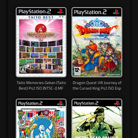
Taito Memories Gekan (Taito
Dragon Quest VIII Journey of
Best) Ps2 ISO (NTSC-J) MF
the Cursed King Ps2 ISO Esp