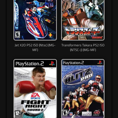
Jet X2O PS2 ISO (Ntsc) (MG-
Transformers Takara PS2 ISO
MF)
(NTSC-J) (MG-MF)