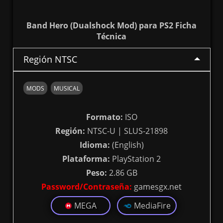
Band Hero (Dualshock Mod) para PS2 Ficha
Técnica
Región NTSC
MODS
MUSICAL
Formato:
ISO
Región:
NTSC-U | SLUS-21898
Idioma:
(English)
Plataforma:
PlayStation 2
Peso:
2.86 GB
Password/Contraseña:
gamesgx.net
MEGA
MediaFire