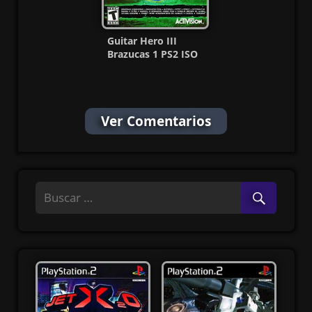
Guitar Hero III
Brazucas 1 PS2 ISO
[Ntsc] [MG-MF]
Ver Comentarios