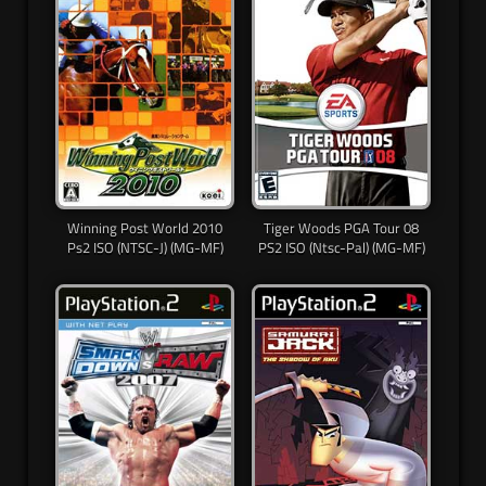
Winning Post World 2010
Tiger Woods PGA Tour 08
Ps2 ISO (NTSC-J) (MG-MF)
PS2 ISO (Ntsc-Pal) (MG-MF)