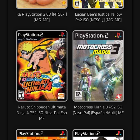
Ka PlayStation 2 CD [NTSC-J]
Lucian Bee’s Justice Yellow
[MG-MF]
Ps2 ISO [NTSC-J] [MG-MF]
Naruto Shippuden Ultimate
Motocross Mania 3 PS2 ISO
Ninja 4 PS2 ISO Ntsc-Pal Esp
(Ntsc-Pal) (Español/Multi) MF
MF