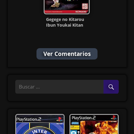
Gegege no Kitarou
Ibun Youkai Kitan
PS2 ISO (NTSC-J)
Ver Comentarios