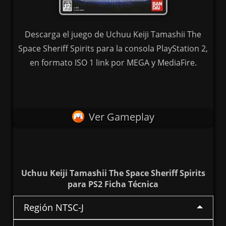
Descarga el juego de Uchuu Keiji Tamashii The
Space Sheriff Spirits para la consola PlayStation 2,
en formato ISO 1 link por MEGA y MediaFire.
Ver Gameplay
Uchuu Keiji Tamashii The Space Sheriff Spirits
para PS2 Ficha Técnica
Región NTSC-J