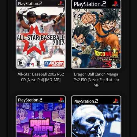
All-Star Baseball 2002 PS2
Dragon Ball Canon Manga
CD [Ntsc-Pal] [MG-MF]
Ps2 ISO (Ntsc) (Esp/Latino)
MF