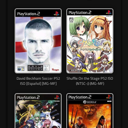
David Beckham Soccer PS2
Shuffle On the Stage PS2 ISO
ISO [Español] [MG-MF]
(NTSC-J) (MG-MF)