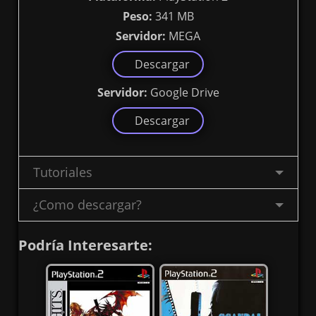
Peso:
341 MB
Servidor:
MEGA
Descargar
Servidor:
Google Drive
Descargar
Tutoriales
¿Como descargar?
Podría Interesarte: