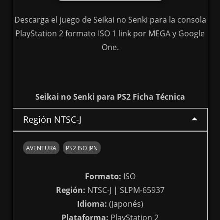
Descarga el juego de Seikai no Senki para la consola
PlayStation 2 formato ISO 1 link por MEGA y Google
One.
Seikai no Senki para PS2 Ficha Técnica
Región NTSC-J
AVENTURA
PS2 ISO JPN
Formato:
ISO
Región:
NTSC-J | SLPM-65937
Idioma:
(Japonés)
Plataforma:
PlayStation 2