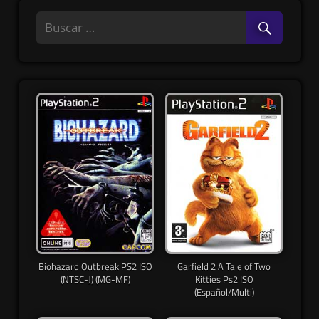
Biohazard Outbreak PS2 ISO
Garfield 2 A Tale of Two
(NTSC-J) (MG-MF)
Kitties Ps2 ISO
(Español/Multi)