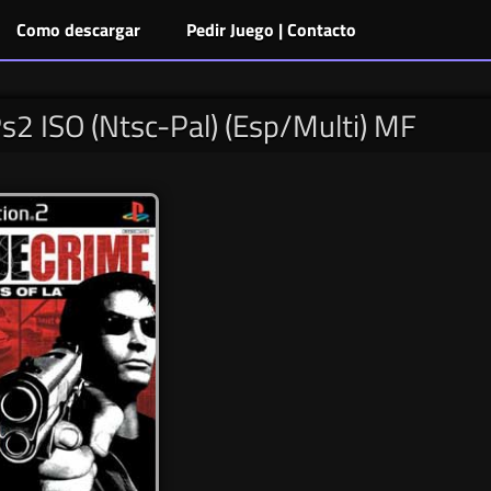
Como descargar
Pedir Juego | Contacto
Ps2 ISO (Ntsc-Pal) (Esp/Multi) MF