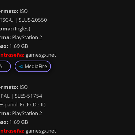
ormato:
ISO
TSC-U | SLUS-20550
ioma:
(Inglés)
rma:
PlayStation 2
eso:
1.69 GB
ntraseña:
gamesgx.net
A
MediaFire
ormato:
ISO
PAL | SLES-51754
Español, En,Fr,De,It)
rma:
PlayStation 2
eso:
1.69 GB
ntraseña:
gamesgx.net