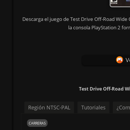
Descarga el juego de Test Drive Off-Road Wid
la consola PlayStation 2 fo
V
Test Drive Off-Road W
Región NTSC-PAL
Tutoriales
¿Com
CARRERAS