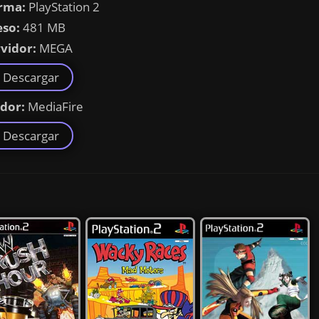
rma:
PlayStation 2
eso:
481 MB
vidor:
MEGA
Descargar
idor:
MediaFire
Descargar