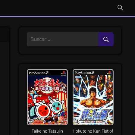
Taiko no Tatsujin
Hokuto no Ken Fist of