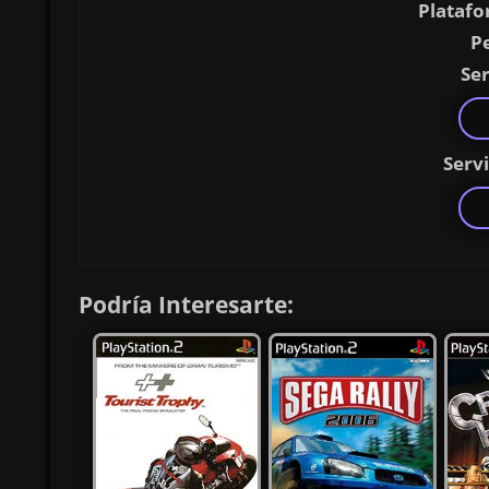
Platafo
P
Ser
Serv
Podría Interesarte: