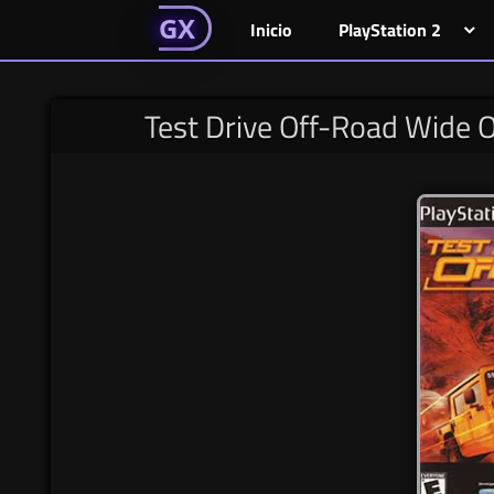
GAMESGX
Skip
El
El
GAMES
GX
Inicio
PlayStation 2
portal
portal
to
de
de
content
tus
tus
Test Drive Off-Road Wide
juegos
juegos
favoritos
favoritos