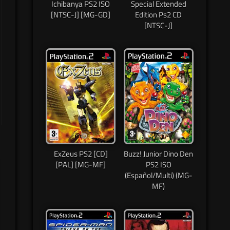
Ichibanya PS2 ISO
Special Extended
[NTSC-J] [MG-GD]
Edition Ps2 CD
[NTSC-J]
ExZeus PS2 [CD]
Buzz! Junior Dino Den
[PAL] [MG-MF]
PS2 ISO
(Español/Multi) (MG-
MF)