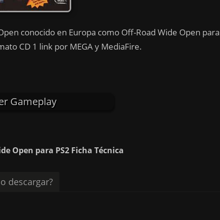
e Open conocido en Europa como Off-Road Wide Open para
rmato CD 1 link por MEGA y MediaFire.
er Gameplay
ide Open para PS2 Ficha Técnica
o descargar?