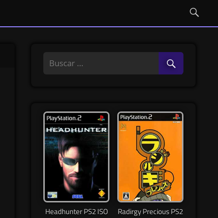
Headhunter PS2 ISO
Radirgy Precious PS2