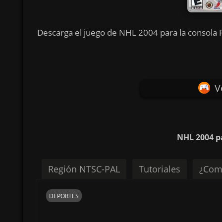
Descarga el juego de NHL 2004 para la consola P
V
NHL 2004 p
Región NTSC-PAL
Tutoriales
¿Com
DEPORTES