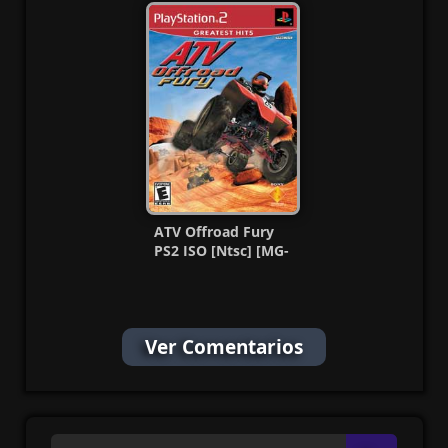
ATV Offroad Fury
PS2 ISO [Ntsc] [MG-
MF]
Ver Comentarios