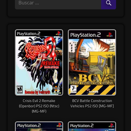
Crisis Evil 2 Remake
BCV Battle Construction
(Openbor) PS2 ISO (Ntsc)
Vehicles PS2 ISO [MG-MF]
(MG-MF)