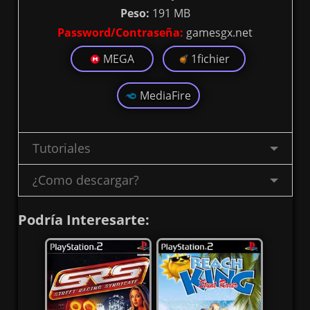
Peso:
191 MB
Password/Contraseña:
gamesgx.net
MEGA
1fichier
MediaFire
Tutoriales
¿Como descargar?
Podría Interesarte: