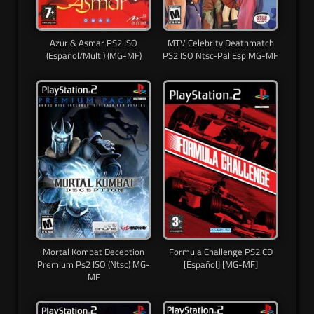
Azur & Asmar PS2 ISO
MTV Celebrity Deathmatch
(Español/Multi) (MG-MF)
PS2 ISO Ntsc-Pal Esp MG-MF
Mortal Kombat Deception
Formula Challenge PS2 CD
Premium Ps2 ISO (Ntsc) MG-
[Español] [MG-MF]
MF