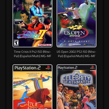
Time Crisis II Ps2 ISO (Ntsc-
US Open 2002 PS2 ISO (Ntsc-
Pal) (Español/Multi) MG-MF
Pal) (Español/Multi) MG-MF