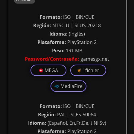
Formato:
ISO | BIN/CUE
Región:
NTSC-U | SLUS-20218
Idioma:
(Inglés)
Plataforma:
PlayStation 2
Peso:
191 MB
Password/Contraseña:
gamesgx.net
MEGA
1fichier
MediaFire
Formato:
ISO | BIN/CUE
Región:
PAL | SLES-50064
Idioma:
(Español, En,Fr,De,It,Nl,Sv)
Plataforma:
PlayStation 2