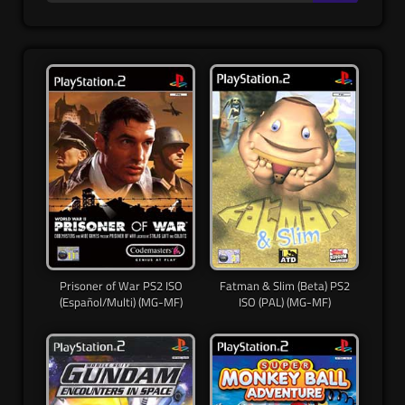
Prisoner of War PS2 ISO
Fatman & Slim (Beta) PS2
(Español/Multi) (MG-MF)
ISO (PAL) (MG-MF)