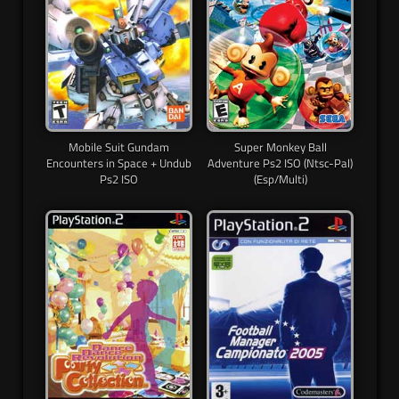
Mobile Suit Gundam
Super Monkey Ball
Encounters in Space + Undub
Adventure Ps2 ISO (Ntsc-Pal)
Ps2 ISO
(Esp/Multi)