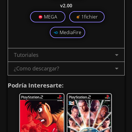
v2.00
MEGA
1fichier
MediaFire
Tutoriales
¿Como descargar?
Podría Interesarte: