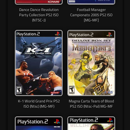
Dance Dance Revolution
Football Manager
Party Collection PS2 ISO
Campionato 2005 PS2 ISO
(NTSC-J)
[MG-MF]
K-1 World Grand Prix PS2
Magna Carta Tears of Blood
ISO (Ntsc) (MG-MF)
PS2 ISO (Ntsc-Pal) MG-MF