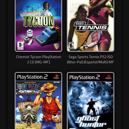
Chemist Tycoon PlayStation
Sega Sports Tennis PS2 ISO
2 CD [MG-MF]
(Ntsc-Pal) (Español/Multi) MF