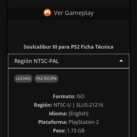
Ver Gameplay
Soulcalibur III para PS2 Ficha Técnica
Región NTSC-PAL
LUCHAS
PS2 ISO JPN
Formato:
ISO
Región:
NTSC-U | SLUS-21216
Idioma:
(English)
Plataforma:
PlayStation 2
Peso:
1.73 GB