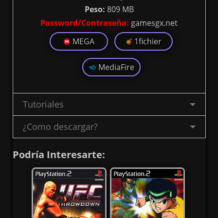
Peso:
809 MB
Password/Contraseña:
gamesgx.net
MEGA
1fichier
MediaFire
Tutoriales
¿Como descargar?
Podría Interesarte: