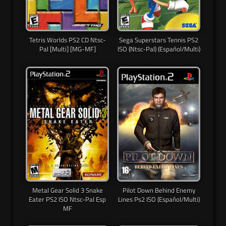
Tetris Worlds PS2 CD Ntsc-
Sega Superstars Tennis PS2
Pal [Multi] [MG-MF]
ISO (Ntsc-Pal) (Español/Multi)
Metal Gear Solid 3 Snake
Pilot Down Behind Enemy
Eater PS2 ISO Ntsc-Pal Esp
Lines Ps2 ISO (Español/Multi)
MF