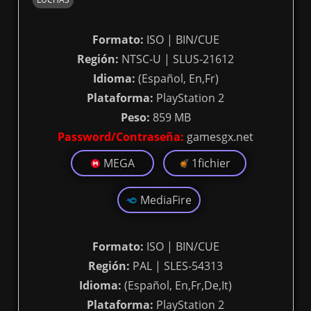
Formato:
ISO | BIN/CUE
Región:
NTSC-U | SLUS-21612
Idioma:
(Español, En,Fr)
Plataforma:
PlayStation 2
Peso:
859 MB
Password/Contraseña:
gamesgx.net
MEGA
1fichier
MediaFire
Formato:
ISO | BIN/CUE
Región:
PAL | SLES-54313
Idioma:
(Español, En,Fr,De,It)
Plataforma:
PlayStation 2