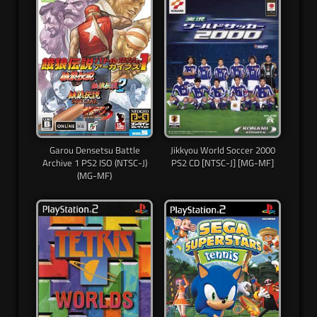
Garou Densetsu Battle
Jikkyou World Soccer 2000
Archive 1 PS2 ISO (NTSC-J)
PS2 CD [NTSC-J] [MG-MF]
(MG-MF)