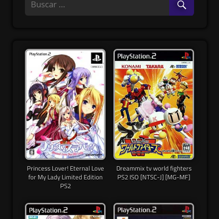
Princess Lover! Eternal Love
Dreammix tv world fighters
for My Lady Limited Edition
PS2 ISO [NTSC-J] [MG-MF]
PS2