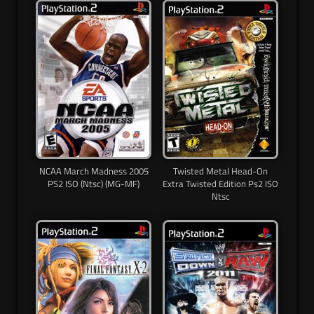
NCAA March Madness 2005
Twisted Metal Head-On
PS2 ISO (Ntsc) (MG-MF)
Extra Twisted Edition Ps2 ISO
Ntsc