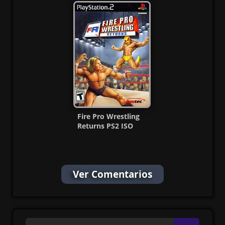
MF
Fire Pro Wrestling
Returns PS2 ISO
[Ntsc-Pal] [MG-MF]
Ver Comentarios