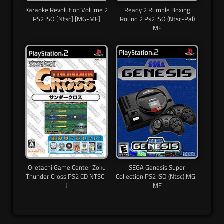
Karaoke Revolution Volume 2
Ready 2 Rumble Boxing
PS2 ISO [Ntsc] [MG-MF]
Round 2 Ps2 ISO (Ntsc-Pal)
MF
Oretachi Game Center Zoku
SEGA Genesis Super
Thunder Cross PS2 CD NTSC-
Collection PS2 ISO (Ntsc) MG-
J
MF