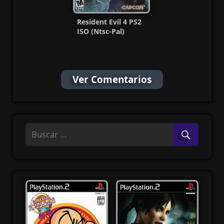
Resident Evil 4 PS2
ISO (Ntsc-Pal)
(Español/Multi) MF
Ver Comentarios