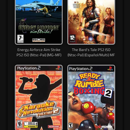
Energy Airforce Aim Strike
The Bard’s Tale PS2 ISO
PS2 ISO (Ntsc-Pal) (MG-MF)
(Ntsc-Pal) (Español/Multi) MF