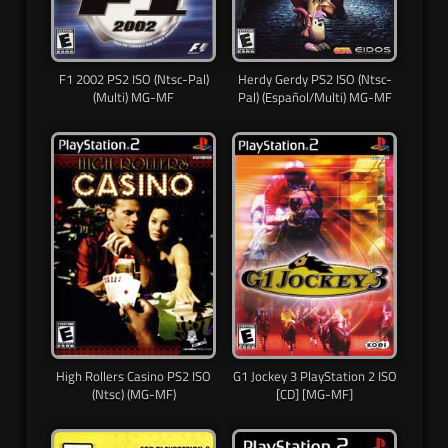
F1 2002 PS2 ISO (Ntsc-Pal)
Herdy Gerdy PS2 ISO (Ntsc-
(Multi) MG-MF
Pal) (Español/Multi) MG-MF
High Rollers Casino PS2 ISO
G1 Jockey 3 PlayStation 2 ISO
(Ntsc) (MG-MF)
[CD] [MG-MF]