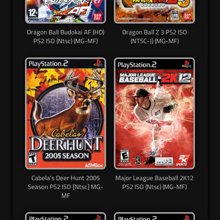
Dragon Ball Budokai AF (HD)
Dragon Ball Z 3 PS2 ISO
PS2 ISO (Ntsc) (MG-MF)
(NTSC-J) (MG-MF)
Cabela’s Deer Hunt 2005
Major League Baseball 2K12
Season PS2 ISO [Ntsc] MG-
PS2 ISO (Ntsc) (MG-MF)
MF