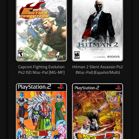
Capcom Fighting Evolution
Hitman 2 Silent Assassin Ps2
Ps2 ISO Ntsc-Pal [MG-MF]
(Ntsc-Pal) (Español/Multi)