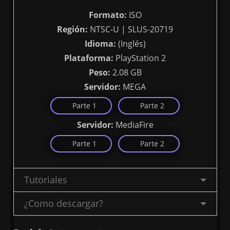
Formato:
ISO
Región:
NTSC-U | SLUS-20719
Idioma:
(Inglés)
Plataforma:
PlayStation 2
Peso:
2.08 GB
Servidor:
MEGA
Parte 1
Parte 2
Servidor:
MediaFire
Parte 1
Parte 2
Tutoriales
¿Como descargar?