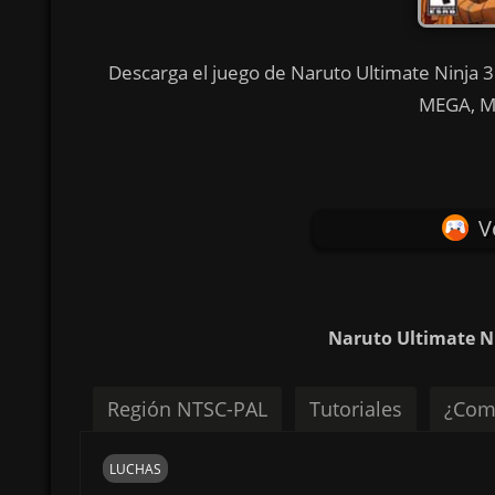
Descarga el juego de Naruto Ultimate Ninja 3 
MEGA, Me
V
Naruto Ultimate Ni
Región NTSC-PAL
Tutoriales
¿Com
LUCHAS