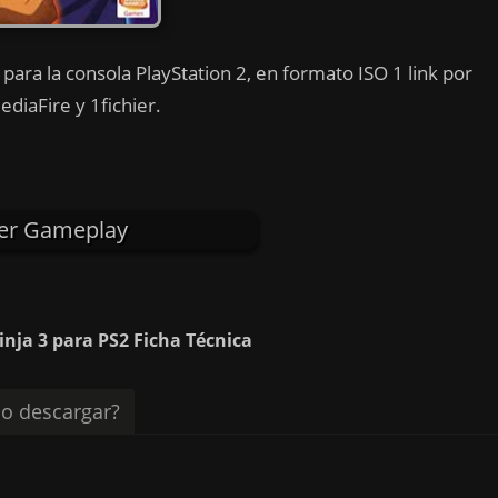
para la consola PlayStation 2, en formato ISO 1 link por
diaFire y 1fichier.
er Gameplay
nja 3 para PS2 Ficha Técnica
o descargar?