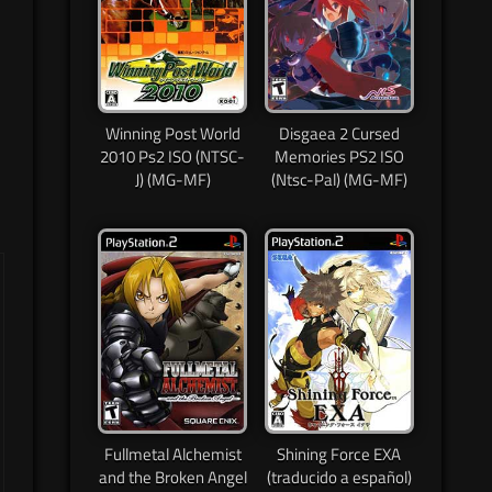
Winning Post World
Disgaea 2 Cursed
2010 Ps2 ISO (NTSC-
Memories PS2 ISO
J) (MG-MF)
(Ntsc-Pal) (MG-MF)
Fullmetal Alchemist
Shining Force EXA
and the Broken Angel
(traducido a español)