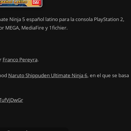
e Ninja 5 español latino para la consola PlayStation 2,
or MEGA, MediaFire y 1fichier.
or
Franco Pereyra
.
mod
Naruto Shippuden Ultimate Ninja 6
, en el que se basa
PTufVjDwGr