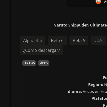
V
Naruto Shippuden Ultimate 
Alpha 3.5
Beta 6
Beta 5
v4.5
¿Como descargar?
LUCHAS
MODS
F
Región:
N
Idioma:
Voces en Espa
Platafo
P