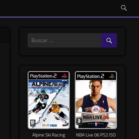
Alpine Ski Racing
NBA Live 06 PS2 ISO