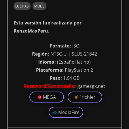
LUCHAS
MODS
Esta versión fue realizada por
RenzoMaxPeru
.
Formato:
ISO
Región:
NTSC-U | SLUS-21842
Idioma:
(Español latino)
Plataforma:
PlayStation 2
Peso:
1.64 GB
Password/Contraseña:
gamesgx.net
MEGA
1fichier
MediaFire