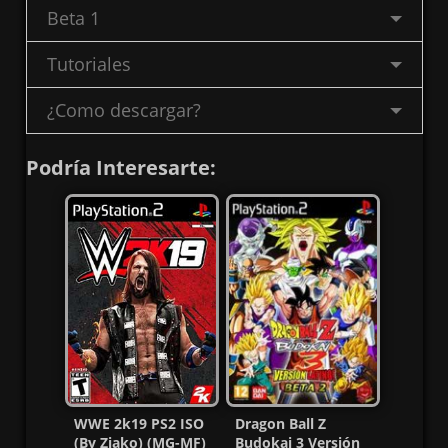
Beta 1
Tutoriales
¿Como descargar?
Podría Interesarte:
WWE 2k19 PS2 ISO
Dragon Ball Z
(By Ziako) (MG-MF)
Budokai 3 Versión