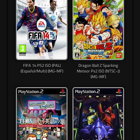
FIFA 14 PS2 ISO (PAL)
Dragon Ball Z Sparking
(Español/Multi) (MG-MF)
Meteor Ps2 ISO (NTSC-J)
(MG-MF)