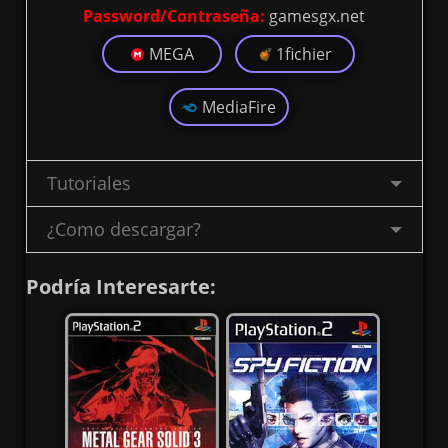
Password/Contraseña:
gamesgx.net
MEGA
1fichier
MediaFire
Tutoriales
¿Como descargar?
Podría Interesarte: