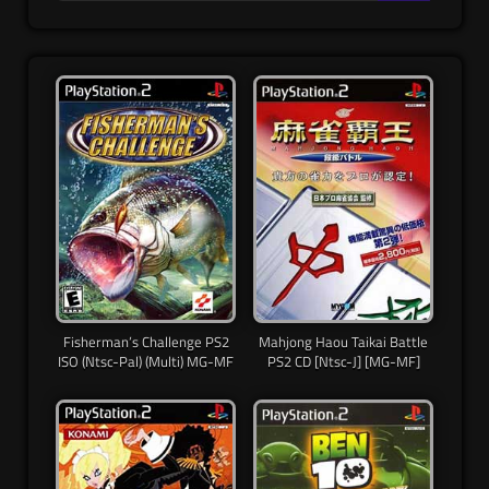
Fisherman’s Challenge PS2
Mahjong Haou Taikai Battle
ISO (Ntsc-Pal) (Multi) MG-MF
PS2 CD [Ntsc-J] [MG-MF]