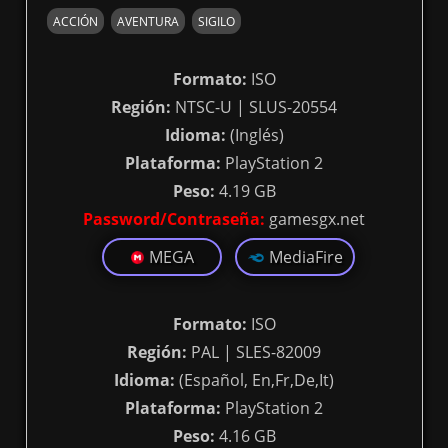
ACCIÓN
AVENTURA
SIGILO
Formato:
ISO
Región:
NTSC-U | SLUS-20554
Idioma:
(Inglés)
Plataforma:
PlayStation 2
Peso:
4.19 GB
Password/Contraseña:
gamesgx.net
MEGA
MediaFire
Formato:
ISO
Región:
PAL | SLES-82009
Idioma:
(Español, En,Fr,De,It)
Plataforma:
PlayStation 2
Peso:
4.16 GB