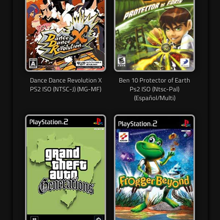
Dance Dance Revolution X
Ben 10 Protector of Earth
PS2 ISO (NTSC-J) (MG-MF)
Ps2 ISO (Ntsc-Pal)
(Español/Multi)