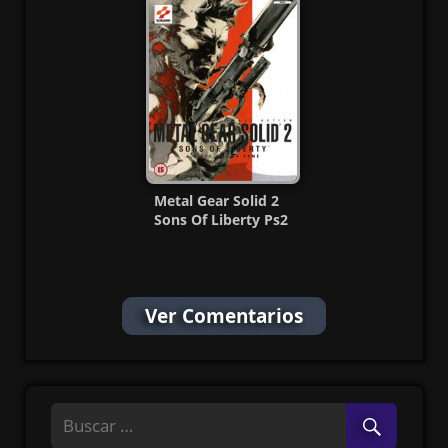
Metal Gear Solid 2
Sons Of Liberty Ps2
ISO (Ntsc-Pal) Esp
Ver Comentarios