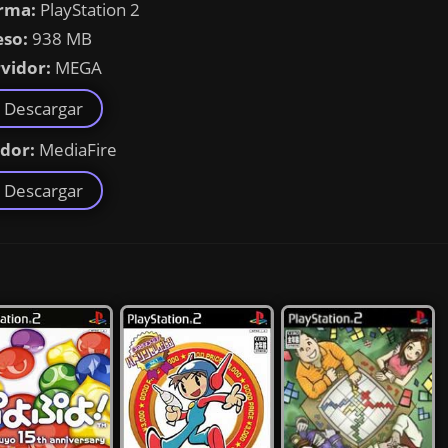
rma:
PlayStation 2
eso:
938 MB
vidor:
MEGA
Descargar
idor:
MediaFire
Descargar