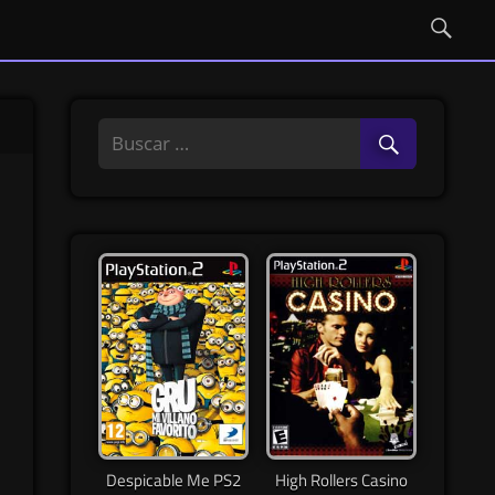
Despicable Me PS2
High Rollers Casino