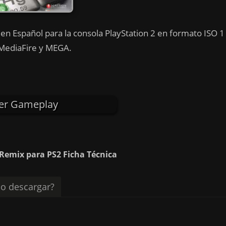
n Español para la consola PlayStation 2 en formato ISO 1
 MediaFire y MEGA.
er Gameplay
emix para PS2 Ficha Técnica
o descargar?