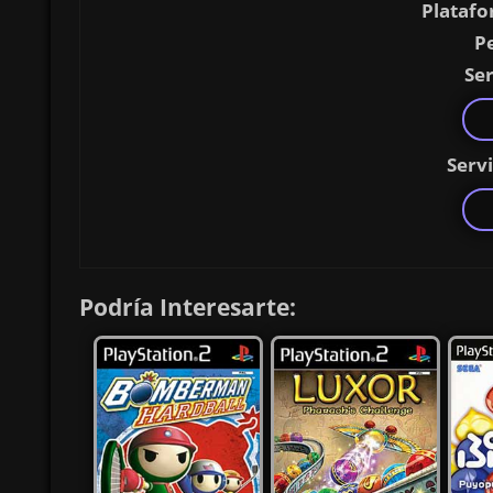
Platafo
P
Ser
Serv
Podría Interesarte: