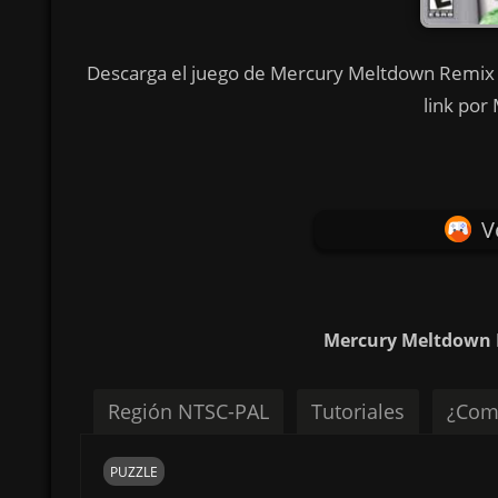
Descarga el juego de Mercury Meltdown Remix e
link por
V
Mercury Meltdown R
Región NTSC-PAL
Tutoriales
¿Com
PUZZLE