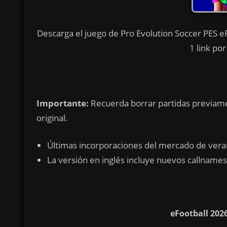
Descarga el juego de Pro Evolution Soccer PES eF
1 link po
Importante:
Recuerda borrar partidas previame
original.
Últimas incorporaciones del mercado de veran
La versión en inglés incluye nuevos callnames
eFootball 202