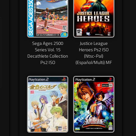
Sega Ages 2500
Justice League
Series Vol. 15
Heroes Ps2 ISO
Decathlete Collection
(Ntsc-Pal)
Ps2 ISO
(Español/Multi) MF