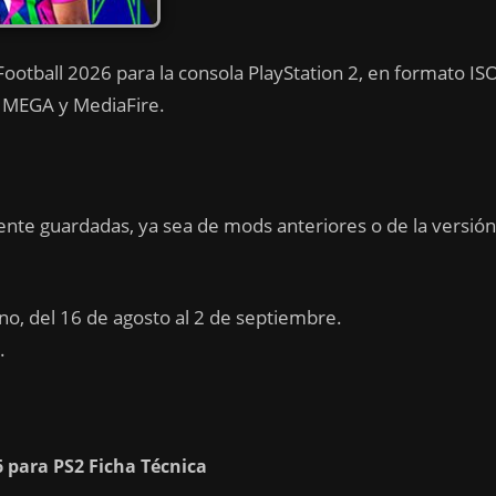
ootball 2026 para la consola PlayStation 2, en formato IS
r MEGA y MediaFire.
nte guardadas, ya sea de mods anteriores o de la versión
o, del 16 de agosto al 2 de septiembre.
.
6 para PS2 Ficha Técnica