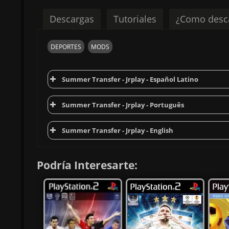
Descargas
Tutoriales
¿Como desc
DEPORTES
MODS
Summer Transfer - Jrplay - Español Latino
V
Summer Transfer - Jrplay - Português
V
Summer Transfer - Jrplay - English
V
Podría Interesarte: