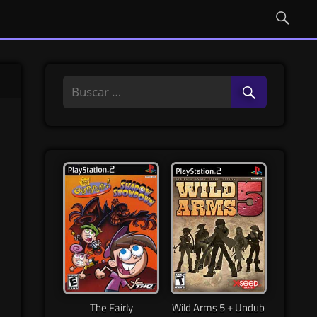
The Fairly
Wild Arms 5 + Undub