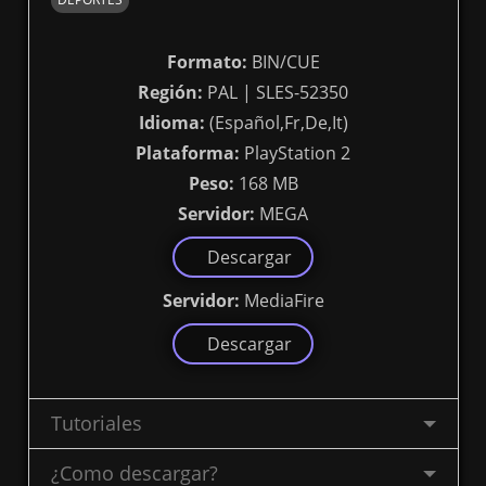
Formato:
BIN/CUE
Región:
PAL | SLES-52350
Idioma:
(Español,Fr,De,It)
Plataforma:
PlayStation 2
Peso:
168 MB
Servidor:
MEGA
Descargar
Servidor:
MediaFire
Descargar
Tutoriales
¿Como descargar?