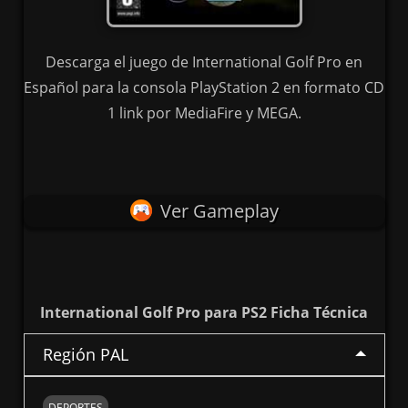
Descarga el juego de International Golf Pro en
Español para la consola PlayStation 2 en formato CD
1 link por MediaFire y MEGA.
Ver Gameplay
International Golf Pro para PS2 Ficha Técnica
Región PAL
DEPORTES