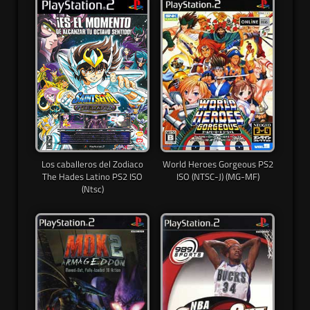
Los caballeros del Zodiaco
World Heroes Gorgeous PS2
The Hades Latino PS2 ISO
ISO (NTSC-J) (MG-MF)
(Ntsc)