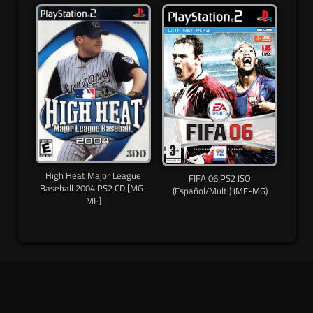
High Heat Major League
FIFA 06 PS2 ISO
Baseball 2004 PS2 CD [MG-
(Español/Multi) (MF-MG)
MF]