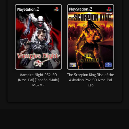
Vampire Night PS2 ISO
The Scorpion King Rise of the
(Ntsc-Pal) (Español/Multi)
Akkadian Ps2 ISO Ntsc-Pal
MG-MF
Esp