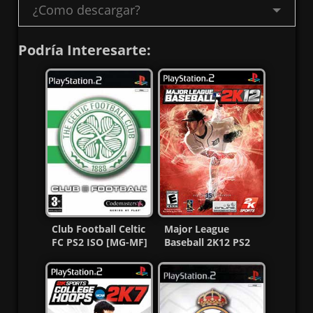
¿Como descargar?
Podría Interesarte:
Club Football Celtic
Major League
FC PS2 ISO [MG-MF]
Baseball 2K12 PS2
ISO (Ntsc) (MG-MF)