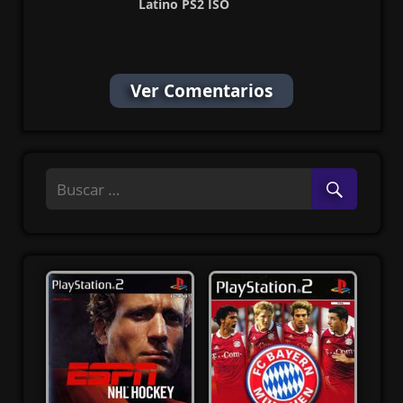
Latino PS2 ISO
(Ntsc) (MG-MF)
Ver Comentarios