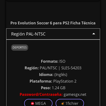
Pro Evolution Soccer 6 para PS2 Ficha Técnica
Región PAL-NTSC
DEPORTES
Formato:
ISO
Región:
PAL/NTSC | SLES-54203
Idioma:
(Inglés)
Plataforma:
PlayStation 2
Peso:
1.24 GB
Password/Contraseña:
gamesgx.net
MEGA
1fichier