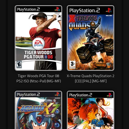
Tiger Woods PGA Tour 08
X-Treme Quads PlayStation 2
PS2 ISO (Ntsc-Pal) (MG-MF)
[CD] [PAL] [MG-MF]