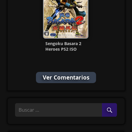
Sengoku Basara 2
Heroes PS2 ISO
(NTSC-J) (MG-MF)
Ver Comentarios