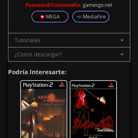
Password/Contraseña:
gamesgx.net
MEGA
MediaFire
Tutoriales
¿Como descargar?
Podría Interesarte: