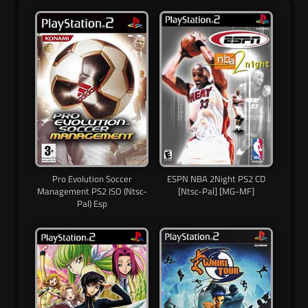
Pro Evolution Soccer
ESPN NBA 2Night PS2 CD
Management PS2 ISO (Ntsc-
[Ntsc-Pal] [MG-MF]
Pal) Esp