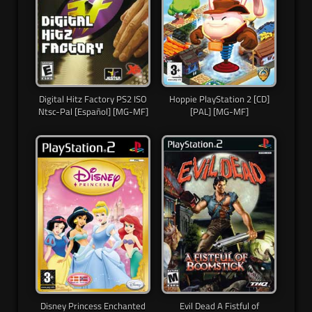
Digital Hitz Factory PS2 ISO
Hoppie PlayStation 2 [CD]
Ntsc-Pal [Español] [MG-MF]
[PAL] [MG-MF]
Disney Princess Enchanted
Evil Dead A Fistful of