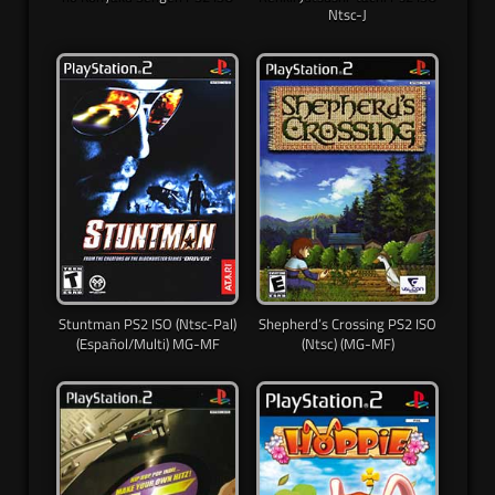
Ntsc-J
Stuntman PS2 ISO (Ntsc-Pal)
Shepherd’s Crossing PS2 ISO
(Español/Multi) MG-MF
(Ntsc) (MG-MF)