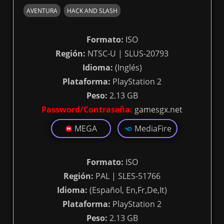
AVENTURA
HACK AND SLASH
Formato:
ISO
Región:
NTSC-U | SLUS-20793
Idioma:
(Inglés)
Plataforma:
PlayStation 2
Peso:
2.13 GB
Password/Contraseña:
gamesgx.net
MEGA
MediaFire
Formato:
ISO
Región:
PAL | SLES-51766
Idioma:
(Español, En,Fr,De,It)
Plataforma:
PlayStation 2
Peso:
2.13 GB