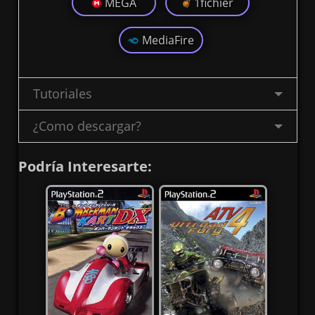
MEGA
1fichier
MediaFire
Tutoriales
¿Como descargar?
Podría Interesarte: