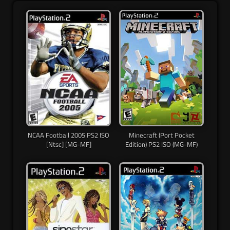
NCAA Football 2005 PS2 ISO
Minecraft (Port Pocket
[Ntsc] [MG-MF]
Edition) PS2 ISO (MG-MF)