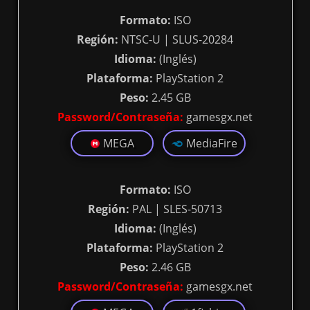
Formato:
ISO
Región:
NTSC-U | SLUS-20284
Idioma:
(Inglés)
Plataforma:
PlayStation 2
Peso:
2.45 GB
Password/Contraseña:
gamesgx.net
MEGA
MediaFire
Formato:
ISO
Región:
PAL | SLES-50713
Idioma:
(Inglés)
Plataforma:
PlayStation 2
Peso:
2.46 GB
Password/Contraseña:
gamesgx.net