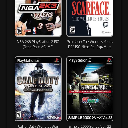
NBA 2K3 PlayStation 2 ISO
Scarface: The World Is Yours
(Ntsc-Pal) (MG-MF)
PS2 ISO Ntsc-Pal Esp/Multi
Call of Duty World at War
Simple 2000 Series Vol. 22