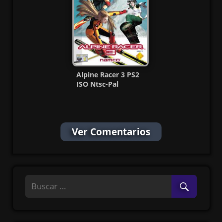
Alpine Racer 3 PS2
ISO Ntsc-Pal
[Español] [MG-MF]
Ver Comentarios