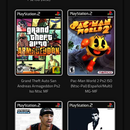
Grand Theft Auto San
Pac-Man World 2 Ps2 ISO
Andreas Armageddon Ps2
(Ntsc-Pal) (Español/Multi)
Iso Ntsc MF
MG-MF