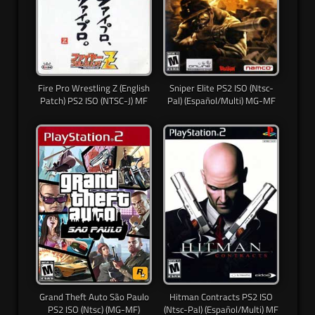
Fire Pro Wrestling Z (English
Sniper Elite PS2 ISO (Ntsc-
Patch) PS2 ISO (NTSC-J) MF
Pal) (Español/Multi) MG-MF
Grand Theft Auto São Paulo
Hitman Contracts PS2 ISO
PS2 ISO (Ntsc) (MG-MF)
(Ntsc-Pal) (Español/Multi) MF