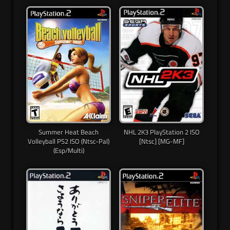
Summer Heat Beach
NHL 2K3 PlayStation 2 ISO
Volleyball PS2 ISO (Ntsc-Pal)
[Ntsc] [MG-MF]
(Esp/Multi)