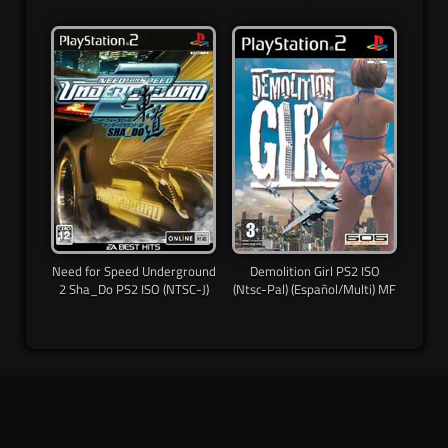
Need for Speed Underground
Demolition Girl PS2 ISO
2 Sha_Do PS2 ISO (NTSC-J)
(Ntsc-Pal) (Español/Multi) MF