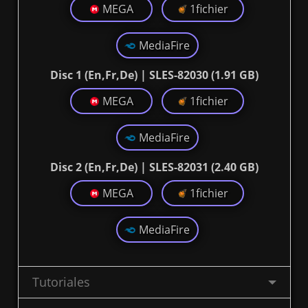
MEGA
1fichier
MediaFire
Disc 1 (En,Fr,De) | SLES-82030 (1.91 GB)
MEGA
1fichier
MediaFire
Disc 2 (En,Fr,De) | SLES-82031 (2.40 GB)
MEGA
1fichier
MediaFire
Tutoriales