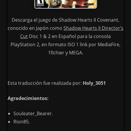
Descarga el juego de Shadow Hearts II Covenant,
conocido en Japón como
Shadow Hearts II Director’s
Cut
Disc 1 & 2 en Español para la consola
PlayStation 2, en formato ISO 1 link por MediaFire,
1fichier y MEGA.
Esta traducción fue realizada por:
Holy_3051
Agradecimientos:
Souleater_Bearer.
Rion85.