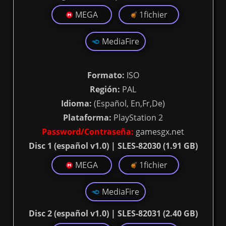
MEGA
1fichier
MediaFire
Formato:
ISO
Región:
PAL
Idioma:
(Español, En,Fr,De)
Plataforma:
PlayStation 2
Password/Contraseña:
gamesgx.net
Disc 1 (español v1.0) | SLES-82030 (1.91 GB)
MEGA
1fichier
MediaFire
Disc 2 (español v1.0) | SLES-82031 (2.40 GB)