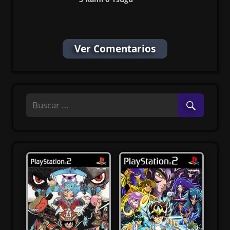
Shoujo (English
Patched) PS2
Ver Comentarios