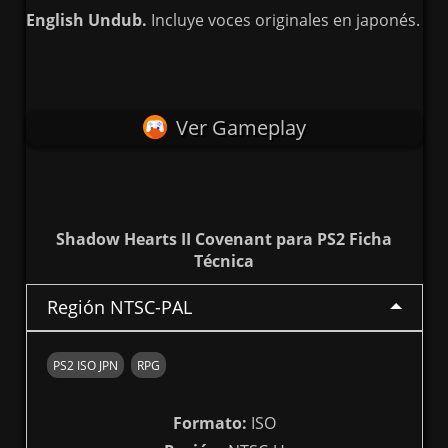
English Undub.
Incluye voces originales en japonés.
Ver Gameplay
Shadow Hearts II Covenant para PS2 Ficha
Técnica
Región NTSC-PAL
PS2 ISO JPN
RPG
Formato:
ISO