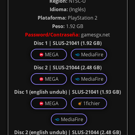
Región:
NTSC-U
Idioma:
(Inglés)
Plataforma:
PlayStation 2
Peso:
1.92 GB
Password/Contraseña:
gamesgx.net
Disc 1 | SLUS-21041 (1.92 GB)
MEGA
MediaFire
Disc 2 | SLUS-21044 (2.48 GB)
MEGA
MediaFire
Disc 1 (english undub) | SLUS-21041 (1.93 GB)
MEGA
1fichier
MediaFire
Disc 2 (english undub) | SLUS-21044 (2.48 GB)