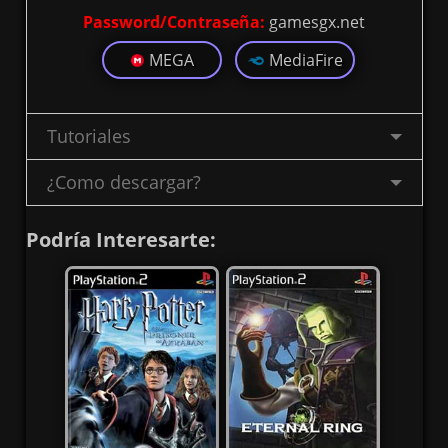
Password/Contraseña:
gamesgx.net
MEGA
MediaFire
Tutoriales
¿Como descargar?
Podría Interesarte: