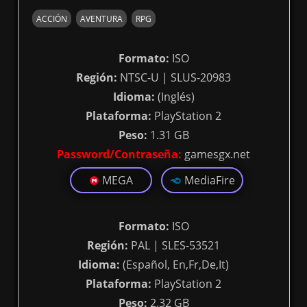
ACCIÓN
AVENTURA
RPG
Formato:
ISO
Región:
NTSC-U | SLUS-20983
Idioma:
(Inglés)
Plataforma:
PlayStation 2
Peso:
1.31 GB
Password/Contraseña:
gamesgx.net
MEGA
MediaFire
Formato:
ISO
Región:
PAL | SLES-53521
Idioma:
(Español, En,Fr,De,It)
Plataforma:
PlayStation 2
Peso:
2.32 GB