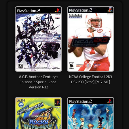
A.C.E. Another Century’s
NCAA College Football 2K3
Episode 2 Special Vocal
PS2 ISO [Ntsc] [MG-MF]
Version Ps2