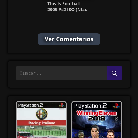
This Is Football
2005 Ps2 ISO (Ntsc-
Pal) (Español/Multi)
MF
Ver Comentarios