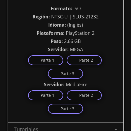
Formato:
ISO
Región:
NTSC-U | SLUS-21232
Idioma:
(Inglés)
Plataforma:
PlayStation 2
Peso:
2.66 GB
Servidor:
MEGA
Parte 1
Parte 2
Parte 3
Servidor:
MediaFire
Parte 1
Parte 2
Parte 3
Tutoriales