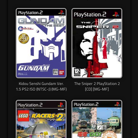
Kidou Senshi Gundam Ver.
The Sniper 2 PlayStation 2
1.5 PS2 ISO (NTSC-J) (MG-MF)
[CD] [MG-MF]