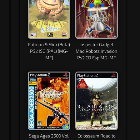
Fatman & Slim (Beta)
Inspector Gadget
PS2 ISO (PAL) (MG-
Mad Robots Invasion
MF)
Ps2 CD Esp MG-MF
Sega Ages 2500 Vol.
Colosseum Road to