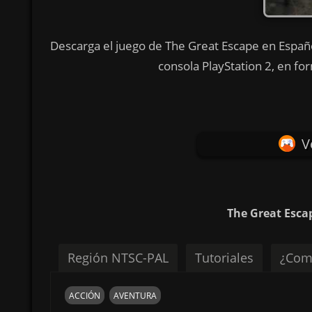
Descarga el juego de The Great Escape en Españo
consola PlayStation 2, en fo
V
The Great Esca
Región NTSC-PAL
Tutoriales
¿Com
ACCIÓN
AVENTURA