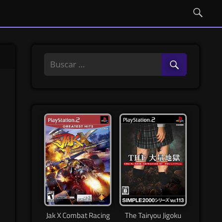
Jak X Combat Racing
The Tairyou Jigoku