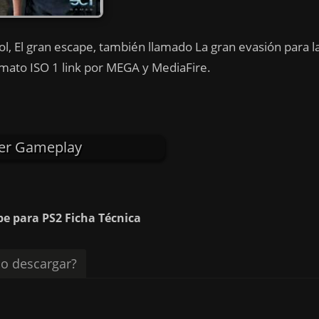
l, El gran escape, también llamado La gran evasión para l
rmato ISO 1 link por MEGA y MediaFire.
er Gameplay
pe para PS2 Ficha Técnica
o descargar?