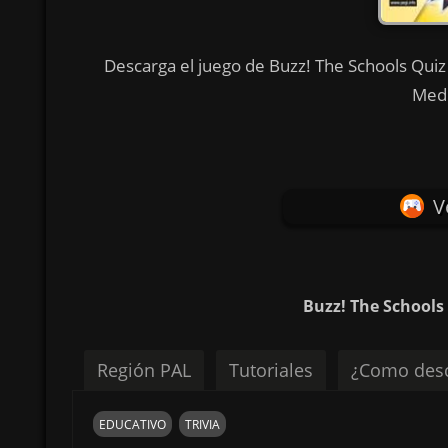
Descarga el juego de Buzz! The Schools Quiz 
Medi
V
Buzz! The Schools
Región PAL
Tutoriales
¿Como desc
EDUCATIVO
TRIVIA