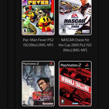
Pac-Man Fever PS2
NASCAR Chase for
ISO (Ntsc) (MG-MF)
the Cup 2005 Ps2 ISO
(Ntsc) (MG-MF)