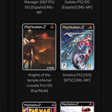
Manager 2007 PS2
Sudoku PS2 ISO
ISO [Español] MG-
[Español] [MG-MF]
MF
Knights of the
Kinetica PS2 [ISO]
temple infernal
[NTSC] [MG-MF]
crusade Ps2 ISO
(Esp/Multi)