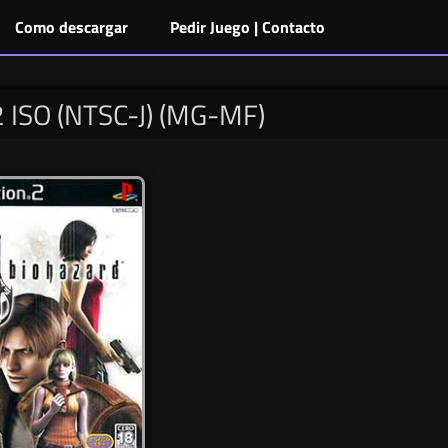
Como descargar
Pedir Juego | Contacto
2 ISO (NTSC-J) (MG-MF)