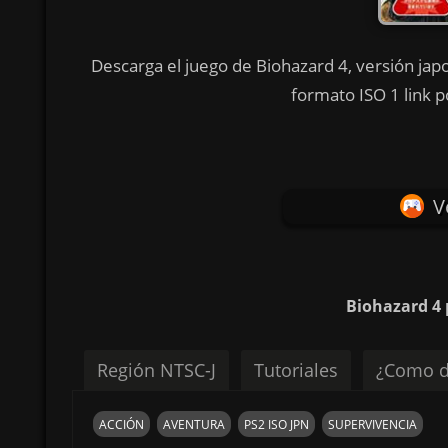
Descarga el juego de Biohazard 4, versión ja
formato ISO 1 link p
V
Biohazard 4 
Región NTSC-J
Tutoriales
¿Como d
ACCIÓN
AVENTURA
PS2 ISO JPN
SUPERVIVENCIA