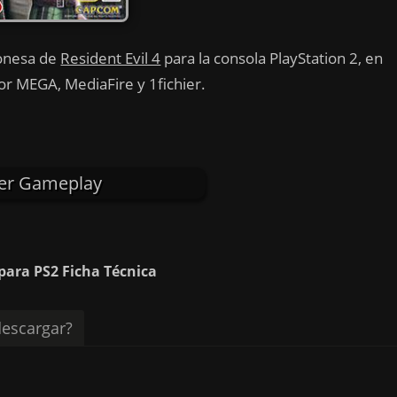
ponesa de
Resident Evil 4
para la consola PlayStation 2, en
or MEGA, MediaFire y 1fichier.
er Gameplay
para PS2 Ficha Técnica
escargar?