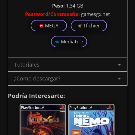
Peso:
1.34 GB
Password/Contraseña:
gamesgx.net
MEGA
1fichier
MediaFire
Tutoriales
¿Como descargar?
Podría Interesarte: