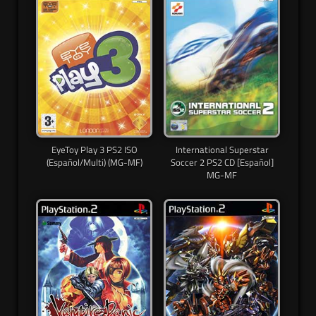
EyeToy Play 3 PS2 ISO
International Superstar
(Español/Multi) (MG-MF)
Soccer 2 PS2 CD [Español]
MG-MF