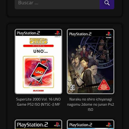
SuperLite 2000 Vol. 16 UNO
Naraku no shiro ichiyanagi
Game PS2 ISO (NTSC-J) MF
nagomu 2dome no junan Ps2
ISO