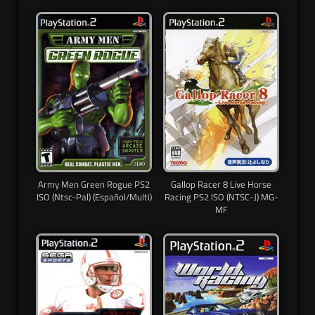
Army Men Green Rogue PS2
Gallop Racer 8 Live Horse
ISO (Ntsc-Pal) (Español/Multi)
Racing PS2 ISO (NTSC-J) MG-
MF