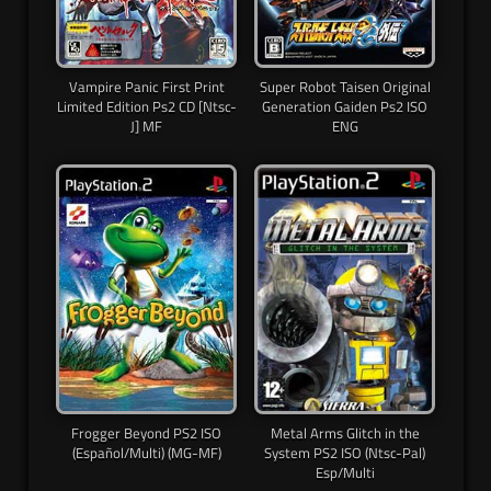
Vampire Panic First Print
Super Robot Taisen Original
Limited Edition Ps2 CD [Ntsc-
Generation Gaiden Ps2 ISO
J] MF
ENG
Frogger Beyond PS2 ISO
Metal Arms Glitch in the
(Español/Multi) (MG-MF)
System PS2 ISO (Ntsc-Pal)
Esp/Multi