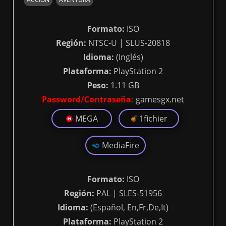
Formato:
ISO
Región:
NTSC-U | SLUS-20818
Idioma:
(Inglés)
Plataforma:
PlayStation 2
Peso:
1.11 GB
Password/Contraseña:
gamesgx.net
MEGA
1fichier
MediaFire
Formato:
ISO
Región:
PAL | SLES-51956
Idioma:
(Español, En,Fr,De,It)
Plataforma:
PlayStation 2