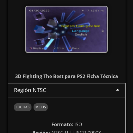
3D Fighting The Best para PS2 Ficha Técnica
Región NTSC
LUCHAS
MODS
Formato:
ISO
Región:
NTSC-U | USGR-00003