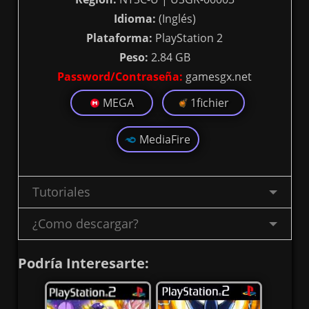
Idioma:
(Inglés)
Plataforma:
PlayStation 2
Peso:
2.84 GB
Password/Contraseña:
gamesgx.net
MEGA
1fichier
MediaFire
Tutoriales
¿Como descargar?
Podría Interesarte: