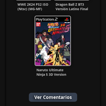
WWE 2K24 PS2 ISO
Dragon Ball Z BT3
(Ntsc) (MG-MF)
Versión Latino Final
+ Mods PS2 ISO
Naruto Ultimate
Ninja 5 3D Version
PS2 ISO (PAL) (MG-
MF)
Ver Comentarios