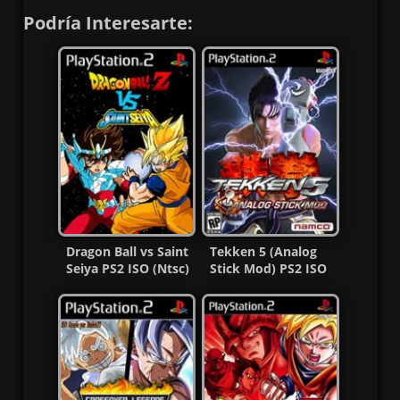
Podría Interesarte:
Dragon Ball vs Saint
Tekken 5 (Analog
Seiya PS2 ISO (Ntsc)
Stick Mod) PS2 ISO
(MG-MF)
(Ntsc) MG-MF